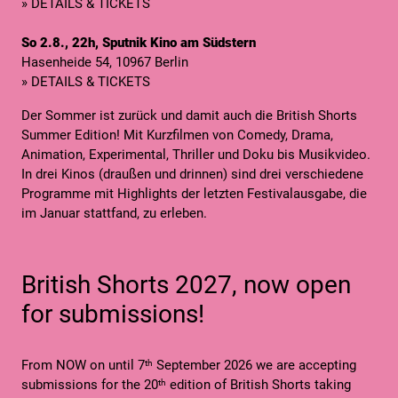
» DETAILS & TICKETS
So 2.8., 22h, Sputnik Kino am Südstern
Hasenheide 54, 10967 Berlin
» DETAILS & TICKETS
Der Sommer ist zurück und damit auch die British Shorts
Summer Edition! Mit Kurzfilmen von Comedy, Drama,
Animation, Experimental, Thriller und Doku bis Musikvideo.
In drei Kinos (draußen und drinnen) sind drei verschiedene
Programme mit Highlights der letzten Festivalausgabe, die
im Januar stattfand, zu erleben.
British Shorts 2027, now open
for submissions!
From NOW on until 7
September 2026 we are accepting
th
submissions for the 20
edition of British Shorts taking
th