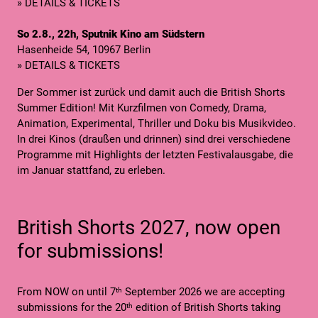
» DETAILS & TICKETS
So 2.8., 22h, Sputnik Kino am Südstern
Hasenheide 54, 10967 Berlin
» DETAILS & TICKETS
Der Sommer ist zurück und damit auch die British Shorts
Summer Edition! Mit Kurzfilmen von Comedy, Drama,
Animation, Experimental, Thriller und Doku bis Musikvideo.
In drei Kinos (draußen und drinnen) sind drei verschiedene
Programme mit Highlights der letzten Festivalausgabe, die
im Januar stattfand, zu erleben.
British Shorts 2027, now open
for submissions!
From NOW on until 7
September 2026 we are accepting
th
submissions for the 20
edition of British Shorts taking
th